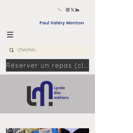
Paul Valéry Menton
Réserver un repas (cliquez ici) - 06.46.80.04.08