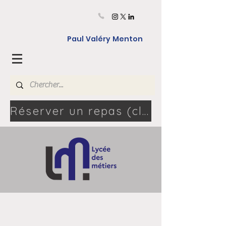
Paul Valéry Menton
Réserver un repas (cliquez ici) - 06.46.80.04.08