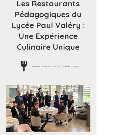
Les Restaurants
Pédagogiques du
Lycée Paul Valéry :
Une Expérience
Culinaire Unique​
Réserver un repas - Clique ici ou 06.46.80.04.08