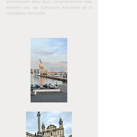
enrichissant ainsi leur compréhension des
métiers liés au transport maritime et à
l’hôtellerie flottante.