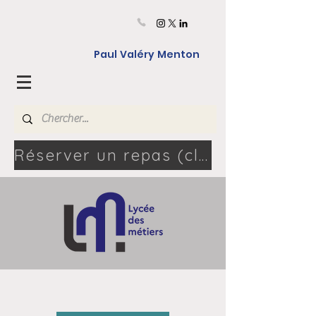
Paul Valéry Menton
Réserver un repas (cliquez ici) - 06.46.80.04.08