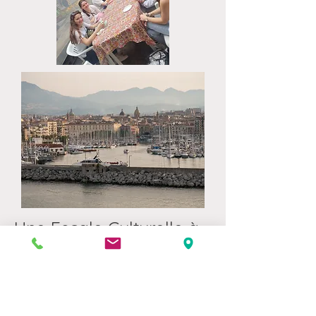
Une Escale Culturelle à
Palerme
L’aventure ne s’est pas arrêtée au
simple voyage en mer. Lors de l’escale